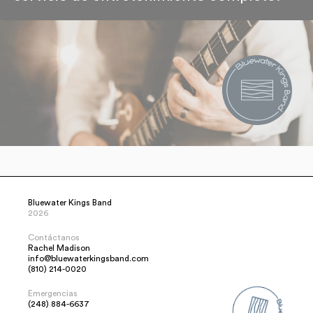
Bluewater Kings Band
2026
Contáctanos
Rachel Madison
info@bluewaterkingsband.com
(810) 214-0020
Emergencias
(248) 884-6637