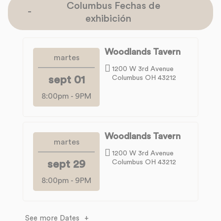
Columbus Fechas de
exhibición
Woodlands Tavern
martes
1200 W 3rd Avenue
sept 01
Columbus OH 43212
8:00pm
-
9PM
Woodlands Tavern
martes
1200 W 3rd Avenue
sept 29
Columbus OH 43212
8:00pm
-
9PM
See more Dates