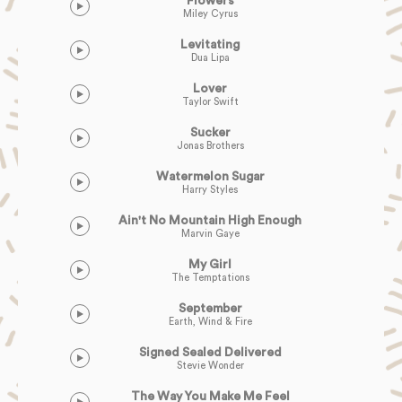
Flowers
Miley Cyrus
Levitating
Dua Lipa
Lover
Taylor Swift
Sucker
Jonas Brothers
Watermelon Sugar
Harry Styles
Ain't No Mountain High Enough
Marvin Gaye
My Girl
The Temptations
September
Earth, Wind & Fire
Signed Sealed Delivered
Stevie Wonder
The Way You Make Me Feel