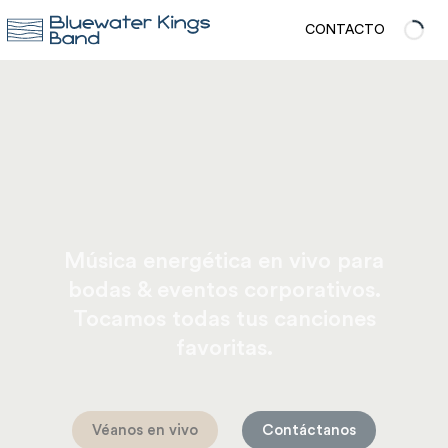
CONTACTO
Música energética en vivo para
bodas & eventos corporativos.
Tocamos todas tus canciones
favoritas.
Véanos en vivo
Contáctanos