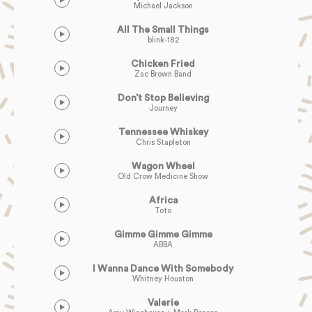
Michael Jackson
All The Small Things
blink-182
Chicken Fried
Zac Brown Band
Don’t Stop Believing
Journey
Tennessee Whiskey
Chris Stapleton
Wagon Wheel
Old Crow Medicine Show
Africa
Toto
Gimme Gimme Gimme
ABBA
I Wanna Dance With Somebody
Whitney Houston
Valerie