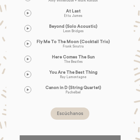
Amy Winehouse + Mark Ronson
At Last
Etta James
Beyond (Solo Acoustic)
Leon Bridges
Fly Me To The Moon (Cocktail Trio)
Frank Sinatra
Here Comes The Sun
The Beatles
You Are The Best Thing
Ray Lamontagne
Canon in D (String Quartet)
Pachelbel
Escúchanos